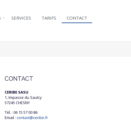
S
SERVICES
TARIFS
CONTACT
»
CONTACT
CERIBE SASU
1, Impasse du Saulcy
57245 CHESNY
Tél. : 06 15 57 00 86
Email :
contact@ceribe.fr