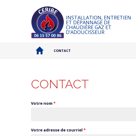
Aller au contenu principal
INSTALLATION, ENTRETIEN
ET DÉPANNAGE DE
CHAUDIÈRE GAZ ET
D’ADOUCISSEUR
CONTACT
CONTACT
Votre nom
*
Votre adresse de courriel
*